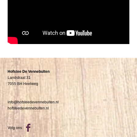
Hofstee De Vennebulten
Landstraat 31
7055 BH Heelweg
info@hofsteedevennebulten.nl
hofsteedevennebulten.nl
Volg ons: