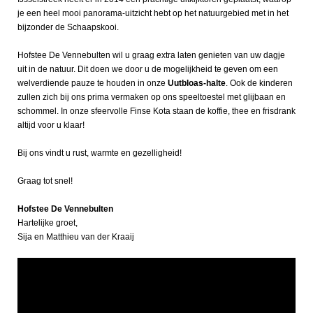
je een heel mooi panorama-uitzicht hebt op het natuurgebied met in het
bijzonder de Schaapskooi.
Hofstee De Vennebulten wil u graag extra laten genieten van uw dagje
uit in de natuur. Dit doen we door u de mogelijkheid te geven om een
welverdiende pauze te houden in onze
Uutbloas-halte
. Ook de kinderen
zullen zich bij ons prima vermaken op ons speeltoestel met glijbaan en
schommel. In onze sfeervolle Finse Kota staan de koffie, thee en frisdrank
altijd voor u klaar!
Bij ons vindt u rust, warmte en gezelligheid!
Graag tot snel!
Hofstee De Vennebulten
Hartelijke groet,
Sija en Matthieu van der Kraaij